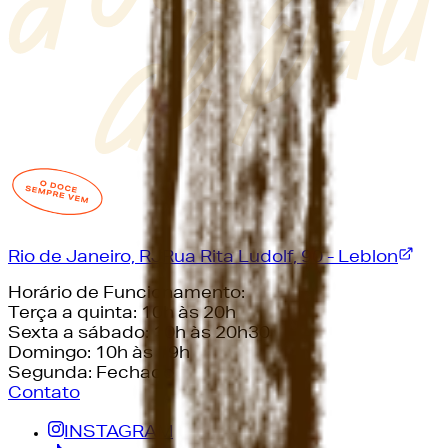
Rio de Janeiro, RJ
Rua Rita Ludolf, 90 - Leblon
Horário de Funcionamento:
Terça a quinta: 10h às 20h
Sexta a sábado: 10h às 20h30
Domingo: 10h às 19h
Segunda: Fechado
Contato
INSTAGRAM