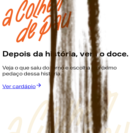
Depois da história, vem o doce.
Veja o que saiu do forno e escolha o próximo
pedaço dessa história.
Ver cardápio